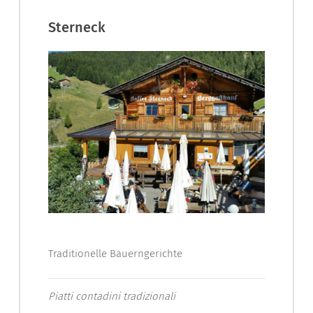
Sterneck
Traditionelle Bauerngerichte
Piatti contadini tradizionali