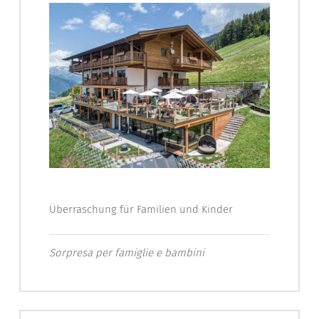
Überraschung für Familien und Kinder
Sorpresa per famiglie e bambini