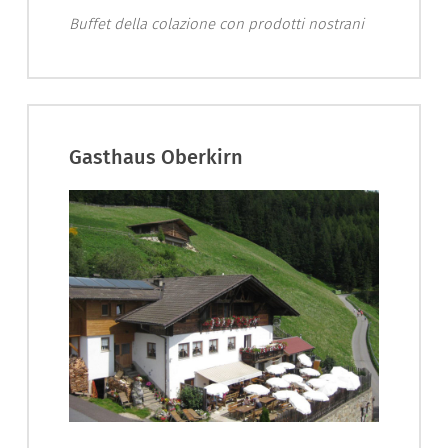
Buffet della colazione con prodotti nostrani
Gasthaus Oberkirn