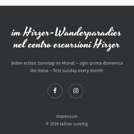
im Hirzer-Wanderparadies
nel centro escursioni Hirzer
Jeden ersten Sonntag im Monat – ogni prima domenica
del mese – first sunday every month
facebook
instagram
Impressum
© 2026 tallner sunntig.