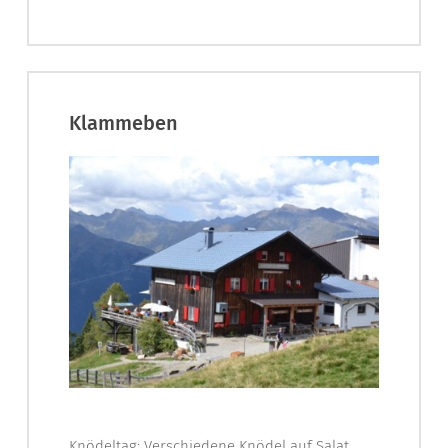
Klammeben
Knödeltag: Verschiedene Knödel auf Salat