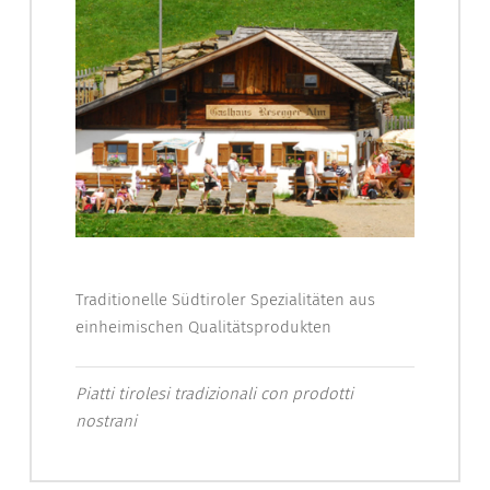
Traditionelle Südtiroler Spezialitäten aus
einheimischen Qualitätsprodukten
Piatti tirolesi tradizionali con prodotti
nostrani