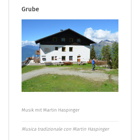
Grube
Musik mit Martin Haspinger
Musica tradizionale con Martin Haspinger