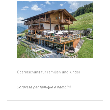
Überraschung für Familien und Kinder
Sorpresa per famiglie e bambini