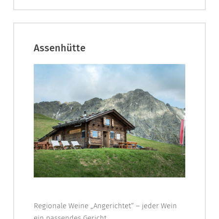
Assenhütte
Regionale Weine „Angerichtet“ – jeder Wein
ein passendes Gericht