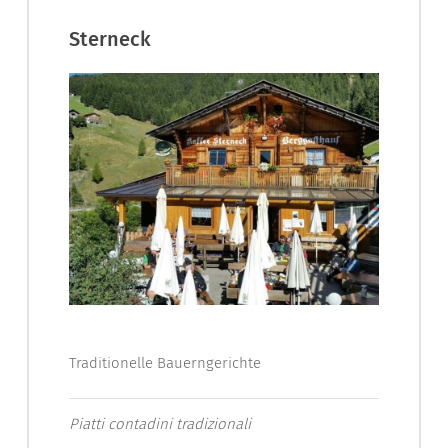
Sterneck
Traditionelle Bauerngerichte
Piatti contadini tradizionali