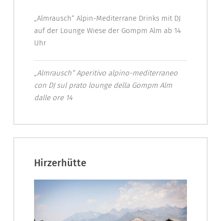
„Almrausch“ Alpin-Mediterrane Drinks mit DJ
auf der Lounge Wiese der Gompm Alm ab 14
Uhr
„Almrausch“ Aperitivo alpino-mediterraneo
con DJ sul prato lounge della Gompm Alm
dalle ore 14
Hirzerhütte