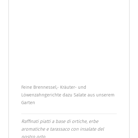
Feine Brennessel,- Kräuter- und
Löwenzahngerichte dazu Salate aus unserem
Garten
Raffinati piatti a base di ortiche, erbe
aromatiche e
tarassaco con insalate del
nostro orto