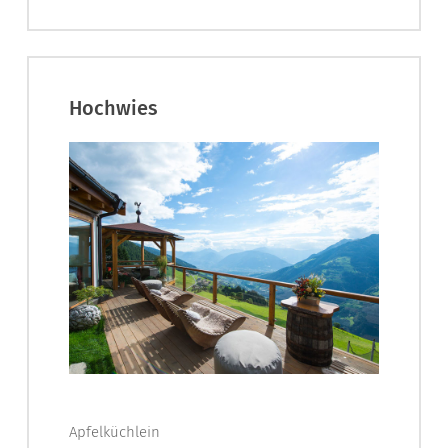
Hochwies
Apfelküchlein